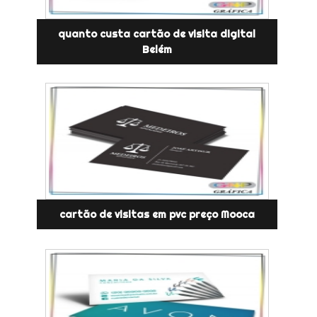
quanto custa cartão de visita digital
Belém
cartão de visitas em pvc preço Mooca