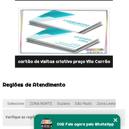
cartão de visitas criativo preço Vila Carrão
Regiões de Atendimento
Selecione:
ZONA NORTE
Suzano
São Paulo
Zona Leste
Verifique as regiões que atendemos
Olá! Fale agora pelo WhatsApp