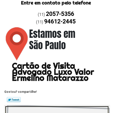
Entre em contato pelo telefone
2057-5356
(11)
94612-2445
(11)
Cartão de Visita
Advogado Luxo Valor
Ermelino Matarazzo
Gostou? compartilhe!