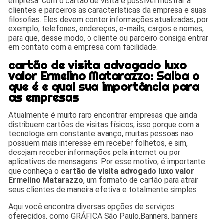
empresa. Com o cartão de visita é possível mostrar a
clientes e parceiros as características da empresa e suas
filosofias. Eles devem conter informações atualizadas, por
exemplo, telefones, endereços, e-mails, cargos e nomes,
para que, desse modo, o cliente ou parceiro consiga entrar
em contato com a empresa com facilidade.
cartão de visita advogado luxo
valor Ermelino Matarazzo: Saiba o
que é e qual sua importância para
as empresas
Atualmente é muito raro encontrar empresas que ainda
distribuem cartões de visitas físicos, isso porque com a
tecnologia em constante avanço, muitas pessoas não
possuem mais interesse em receber folhetos, e sim,
desejam receber informações pela internet ou por
aplicativos de mensagens. Por esse motivo, é importante
que conheça o
cartão de visita advogado luxo valor
Ermelino Matarazzo
, um formato de cartão para atrair
seus clientes de maneira efetiva e totalmente simples.
Aqui você encontra diversas opções de serviços
oferecidos, como GRÁFICA São Paulo,Banners, banners