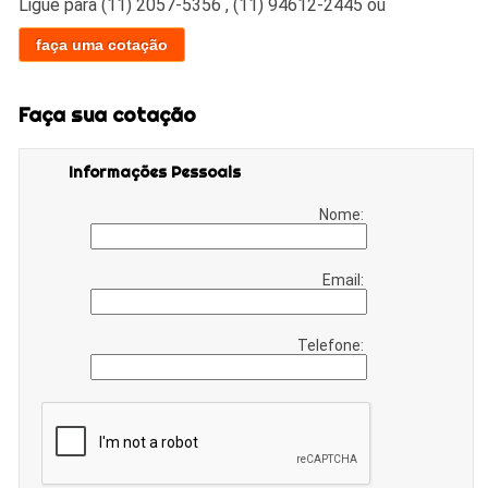
Ligue para
(11) 2057-5356
,
(11) 94612-2445
ou
faça uma cotação
Faça sua cotação
Informações Pessoais
Nome:
Email:
Telefone: