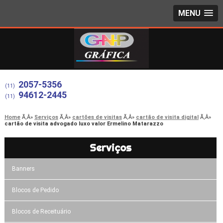
MENU
2057-5356
(11)
94612-2445
(11)
Home
Serviços
cartões de visitas
cartão de visita digital
cartão de visita advogado luxo valor Ermelino Matarazzo
Serviços
Banners
Blocos de Pedido
Blocos de Receituário