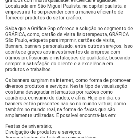
gráficos com muita qualidade, eficiência e agilidade.
Localizada em São Miguel Paulista, na capital paulista, a
empresa irá te surpreender com a maneira eficiente de
fornecer produtos do setor gráfico.
Saiba que a Gráfica Gnp oferece a solução no segmento de
GRÁFICA, como, cartão de visita fisioterapeuta, GRÁFICA
São Paulo, etiqueta para imprimir, cartões de visita,
Banners, banners personalizado, entre outros serviços. Isso
acontece graças aos investimentos da empresa com
ótimos profissionais e instalações de qualidade, buscando
sempre a satisfação do cliente e a excelência em
produtos e trabalhos.
Os banners surgiram na internet, como forma de promover
diversos produtos e serviços. Neste tipo de visualização
costuma desagradar internautas por razões como
aparência, consumo de dados, e afins. Hoje em dia, os
banners estão presentes não só no mundo virtual, como
também no mundo real, na forma de faixas que são
amplamente utilizadas. É possível encontrá-las em:
Festas de aniversário;
Divulgação de produtos e serviços;
Apresentações de trabalhos universitários.