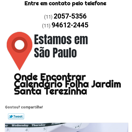
Entre em contato pelo telefone
2057-5356
(11)
94612-2445
(11)
Onde Encontrar
Calendário Folha Jardim
Santa Terezinha
Gostou? compartilhe!