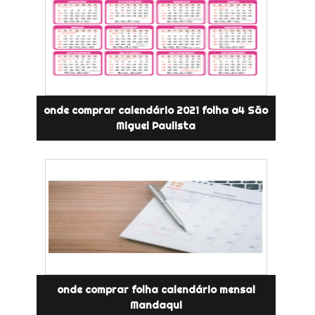
onde comprar calendário 2021 folha a4 São
Miguel Paulista
onde comprar folha calendário mensal
Mandaqui