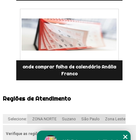
onde comprar folha de calendário Anália
Franco
Regiões de Atendimento
Selecione:
ZONA NORTE
Suzano
São Paulo
Zona Leste
Verifique as regiões que atendemos