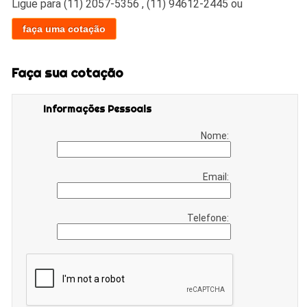
Ligue para
(11) 2057-5356
,
(11) 94612-2445
ou
faça uma cotação
Faça sua cotação
Informações Pessoais
Nome:
Email:
Telefone: