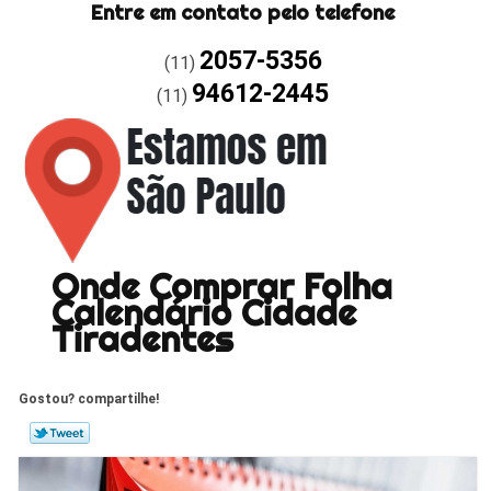
Entre em contato pelo telefone
2057-5356
(11)
94612-2445
(11)
Onde Comprar Folha
Calendário Cidade
Tiradentes
Gostou? compartilhe!