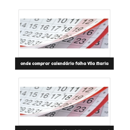
onde comprar calendário folha Vila Maria