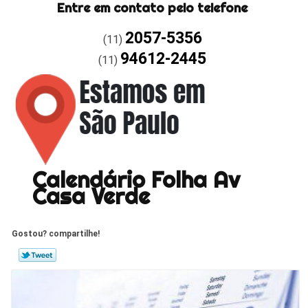
Entre em contato pelo telefone
2057-5356
(11)
94612-2445
(11)
Calendário Folha Av
Casa Verde
Gostou? compartilhe!