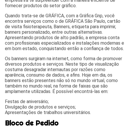
empresa irá te surpreender com a maneira eficiente de
fornecer produtos do setor gráfico.
Quando trata-se de GRÁFICA, com a Gráfica Gnp, você
encontra serviços como o de GRÁFICA São Paulo, cartão
de visita fisioterapeuta, Banners, etiqueta para imprimir,
banners personalizado, entre outras alternativas.
Apresentando produtos de alto padrão, a empresa conta
com profissionais especializados e instalações modernas e
em bom estado, conquistando então a confiança de todos.
Os banners surgiram na internet, como forma de promover
diversos produtos e serviços. Neste tipo de visualização
costuma desagradar internautas por razões como
aparência, consumo de dados, e afins. Hoje em dia, os
banners estão presentes não só no mundo virtual, como
também no mundo real, na forma de faixas que são
amplamente utilizadas. É possível encontrá-las em:
Festas de aniversário;
Divulgação de produtos e serviços;
Apresentações de trabalhos universitários.
Bloco de Pedido