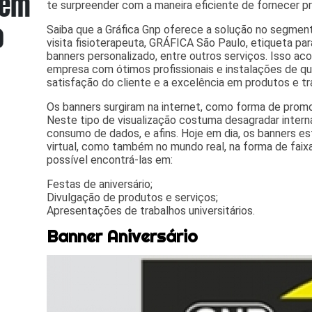
te surpreender com a maneira eficiente de fornecer pr
Saiba que a Gráfica Gnp oferece a solução no segme
visita fisioterapeuta, GRÁFICA São Paulo, etiqueta para
banners personalizado, entre outros serviços. Isso a
empresa com ótimos profissionais e instalações de q
satisfação do cliente e a excelência em produtos e tr
Os banners surgiram na internet, como forma de promo
Neste tipo de visualização costuma desagradar intern
consumo de dados, e afins. Hoje em dia, os banners 
virtual, como também no mundo real, na forma de faix
possível encontrá-las em:
Festas de aniversário;
Divulgação de produtos e serviços;
Apresentações de trabalhos universitários.
Banner Aniversário