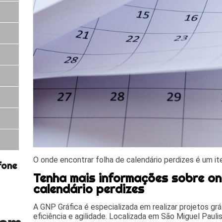
O onde encontrar folha de calendário perdizes é um it
fone
Tenha mais informações sobre on
calendário perdizes
A GNP Gráfica é especializada em realizar projetos gr
eficiência e agilidade. Localizada em São Miguel Paulist