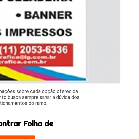
rmações sobre cada opção oferecida
nto busca sempre sanar a dúvida dos
stionamentos do ramo.
ntrar Folha de