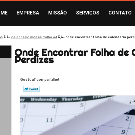
OME
EMPRESA
MISSÃO
SERVIÇOS
CONTATO
as
calendário mensal folha a4
onde encontrar folha de calendário perd
Onde Encontrar Folha de 
Perdizes
Gostou? compartilhe!