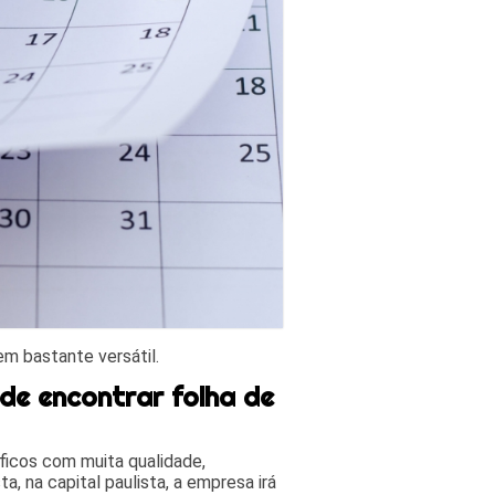
em bastante versátil.
de encontrar folha de
áficos com muita qualidade,
a, na capital paulista, a empresa irá