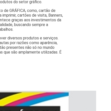
odutos do setor gráfico.
nto de GRÁFICA, como, cartão de
 imprimir, cartões de visita, Banners,
contece graças aos investimentos da
ualidade, buscando sempre a
abalhos.
ver diversos produtos e serviços.
autas por razões como aparência,
estão presentes não só no mundo
as que são amplamente utilizadas. É