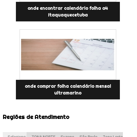
onde encontrar calendário folha a4
Itaquaquecetuba
onde comprar folha calendário mensal
ultramarino
Regiões de Atendimento
Selecione:
ZONA NORTE
Suzano
São Paulo
Zona Leste