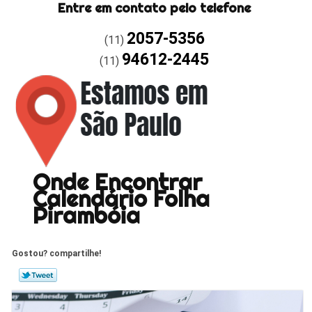
Entre em contato pelo telefone
2057-5356
(11)
94612-2445
(11)
Onde Encontrar
Calendário Folha
Pirambóia
Gostou? compartilhe!