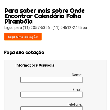
Para saber mais sobre Onde
Encontrar Calendário Folha
Pirambóia
Ligue para
(11) 2057-5356
,
(11) 94612-2445
ou
faça uma cotação
Faça sua cotação
Informações Pessoais
Nome:
Email:
Telefone: