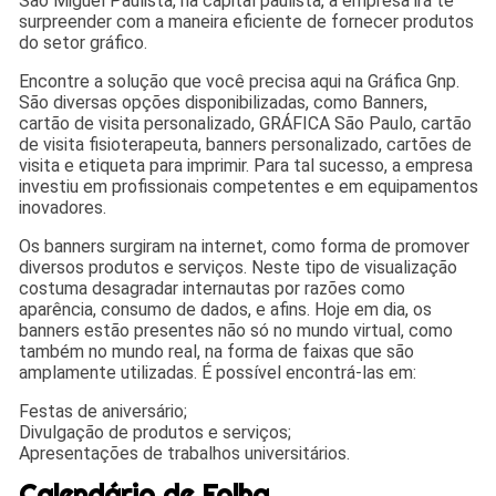
São Miguel Paulista, na capital paulista, a empresa irá te
surpreender com a maneira eficiente de fornecer produtos
do setor gráfico.
Encontre a solução que você precisa aqui na Gráfica Gnp.
São diversas opções disponibilizadas, como Banners,
cartão de visita personalizado, GRÁFICA São Paulo, cartão
de visita fisioterapeuta, banners personalizado, cartões de
visita e etiqueta para imprimir. Para tal sucesso, a empresa
investiu em profissionais competentes e em equipamentos
inovadores.
Os banners surgiram na internet, como forma de promover
diversos produtos e serviços. Neste tipo de visualização
costuma desagradar internautas por razões como
aparência, consumo de dados, e afins. Hoje em dia, os
banners estão presentes não só no mundo virtual, como
também no mundo real, na forma de faixas que são
amplamente utilizadas. É possível encontrá-las em:
Festas de aniversário;
Divulgação de produtos e serviços;
Apresentações de trabalhos universitários.
Calendário de Folha