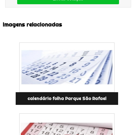
Imagens relacionadas
calendário folha Parque São Rafael