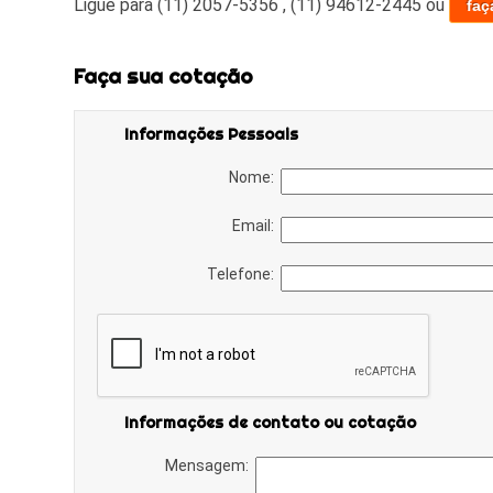
Ligue para
(11) 2057-5356
,
(11) 94612-2445
ou
faç
Faça sua cotação
Informações Pessoais
Nome:
Email:
Telefone:
Informações de contato ou cotação
Mensagem: