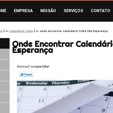
OME
EMPRESA
MISSÃO
SERVIÇOS
CONTATO
as
calendário folha
onde encontrar calendário folha Vila Esperança
Onde Encontrar Calendário
Esperança
Gostou? compartilhe!