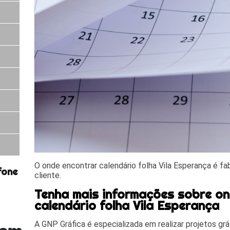
O onde encontrar calendário folha Vila Esperança é f
fone
cliente.
Tenha mais informações sobre o
calendário folha Vila Esperança
A GNP Gráfica é especializada em realizar projetos gr