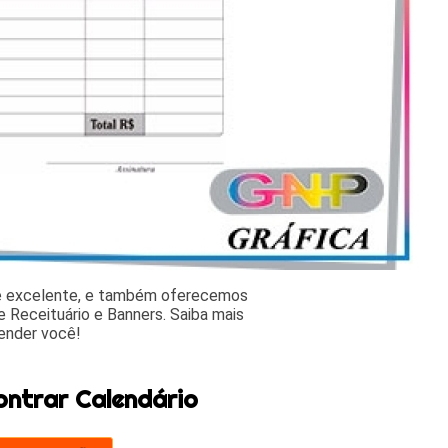
 e excelente, e também oferecemos
 Receituário e Banners. Saiba mais
ender você!
ontrar Calendário