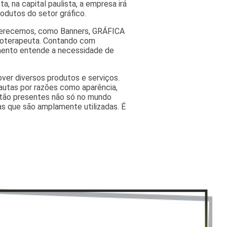
a, na capital paulista, a empresa irá
odutos do setor gráfico.
oferecemos, como Banners, GRÁFICA
isioterapeuta. Contando com
imento entende a necessidade de
ver diversos produtos e serviços.
autas por razões como aparência,
estão presentes não só no mundo
as que são amplamente utilizadas. É