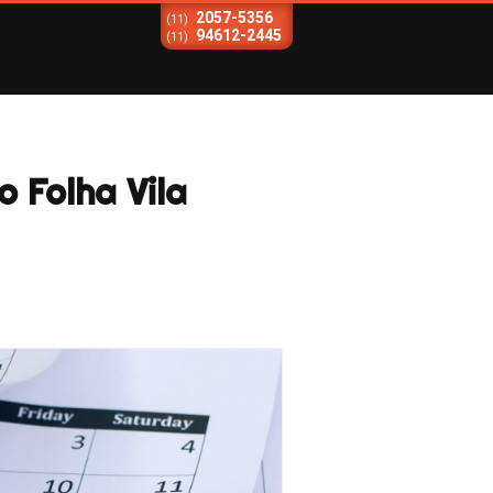
2057-5356
(11)
94612-2445
(11)
 Folha Vila