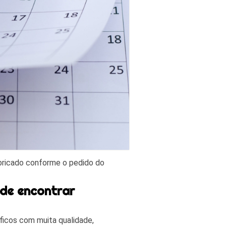
abricado conforme o pedido do
nde encontrar
áficos com muita qualidade,