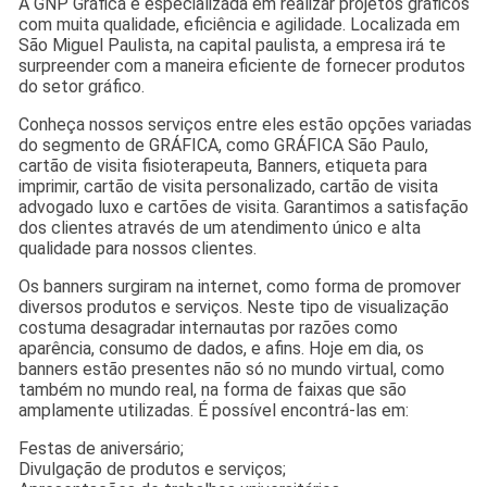
A GNP Gráfica é especializada em realizar projetos gráficos
com muita qualidade, eficiência e agilidade. Localizada em
São Miguel Paulista, na capital paulista, a empresa irá te
surpreender com a maneira eficiente de fornecer produtos
do setor gráfico.
Conheça nossos serviços entre eles estão opções variadas
do segmento de GRÁFICA, como GRÁFICA São Paulo,
cartão de visita fisioterapeuta, Banners, etiqueta para
imprimir, cartão de visita personalizado, cartão de visita
advogado luxo e cartões de visita. Garantimos a satisfação
dos clientes através de um atendimento único e alta
qualidade para nossos clientes.
Os banners surgiram na internet, como forma de promover
diversos produtos e serviços. Neste tipo de visualização
costuma desagradar internautas por razões como
aparência, consumo de dados, e afins. Hoje em dia, os
banners estão presentes não só no mundo virtual, como
também no mundo real, na forma de faixas que são
amplamente utilizadas. É possível encontrá-las em:
Festas de aniversário;
Divulgação de produtos e serviços;