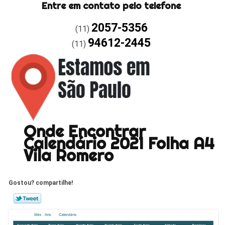
Entre em contato pelo telefone
2057-5356
(11)
94612-2445
(11)
Onde Encontrar
Calendário 2021 Folha A4
Vila Romero
Gostou? compartilhe!