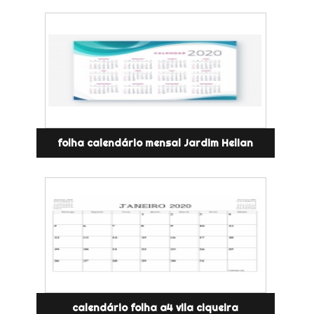
folha calendário mensal Jardim Helian
calendário folha a4 vila ciqueira