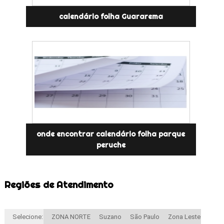
calendário folha Guararema
onde encontrar calendário folha parque
peruche
Regiões de Atendimento
Selecione:
ZONA NORTE
Suzano
São Paulo
Zona Leste