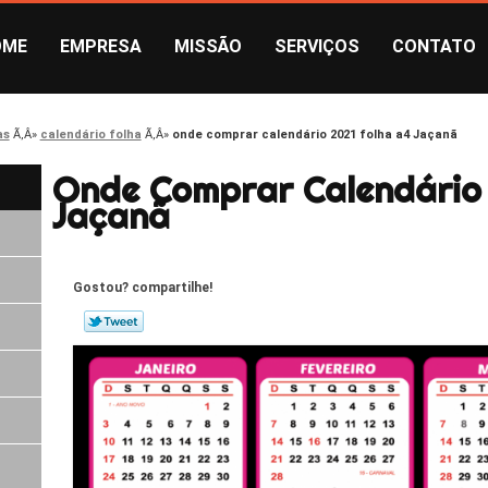
OME
EMPRESA
MISSÃO
SERVIÇOS
CONTATO
as
calendário folha
onde comprar calendário 2021 folha a4 Jaçanã
Onde Comprar Calendário 
Jaçanã
Gostou? compartilhe!