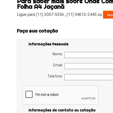
Para saber mais sobre Onde Com
Folha A4 Jaçanã
Ligue para
(11) 2057-5356
,
(11) 94612-2445
ou
faç
Faça sua cotação
Informações Pessoais
Nome:
Email:
Telefone:
Informações de contato ou cotação