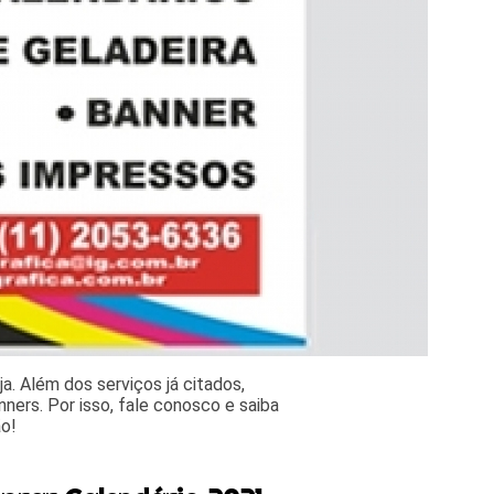
. Além dos serviços já citados,
ers. Por isso, fale conosco e saiba
ão!