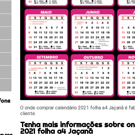
fone
O onde comprar calendário 2021 folha a4 Jaçanã é fa
cliente.
Tenha mais informações sobre on
2021 folha a4 Jaçanã