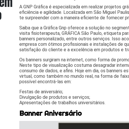
A GNP Gráfica é especializada em realizar projetos gr
eficiência e agilidade. Localizada em São Miguel Paulist
te surpreender com a maneira eficiente de fornecer pr
Saiba que a Gráfica Gnp oferece a solução no segme
visita fisioterapeuta, GRÁFICA São Paulo, etiqueta para
banners personalizado, entre outros serviços. Isso a
empresa com ótimos profissionais e instalações de q
satisfação do cliente e a excelência em produtos e tr
Os banners surgiram na internet, como forma de promo
Neste tipo de visualização costuma desagradar intern
consumo de dados, e afins. Hoje em dia, os banners 
virtual, como também no mundo real, na forma de faix
possível encontrá-las em:
Festas de aniversário;
Divulgação de produtos e serviços;
Apresentações de trabalhos universitários.
Banner Aniversário