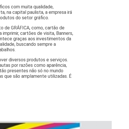
áficos com muita qualidade,
a, na capital paulista, a empresa irá
odutos do setor gráfico.
nto de GRÁFICA, como, cartão de
 imprimir, cartões de visita, Banners,
contece graças aos investimentos da
ualidade, buscando sempre a
abalhos.
ver diversos produtos e serviços.
autas por razões como aparência,
estão presentes não só no mundo
as que são amplamente utilizadas. É