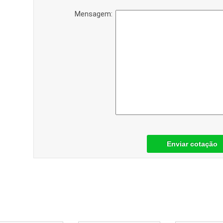
Mensagem:
Enviar cotação