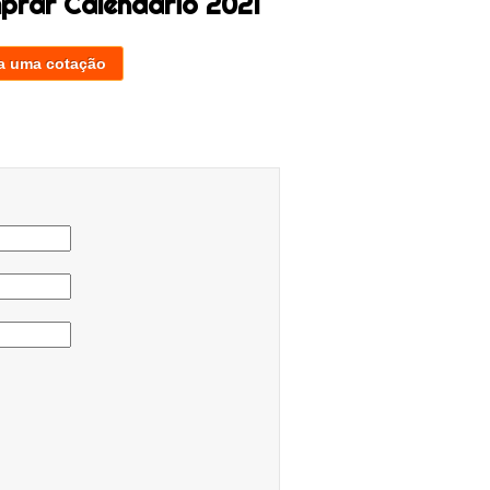
prar Calendário 2021
a uma cotação