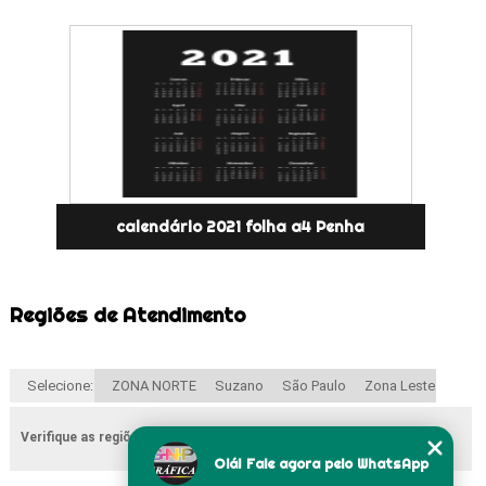
calendário 2021 folha a4 Penha
Regiões de Atendimento
Selecione:
ZONA NORTE
Suzano
São Paulo
Zona Leste
Verifique as regiões que atendemos
Olá! Fale agora pelo WhatsApp