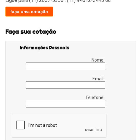
Ligue para
(11) 2057-5356
,
(11) 94612-2445
ou
faça uma cotação
Faça sua cotação
Informações Pessoais
Nome:
Email:
Telefone: