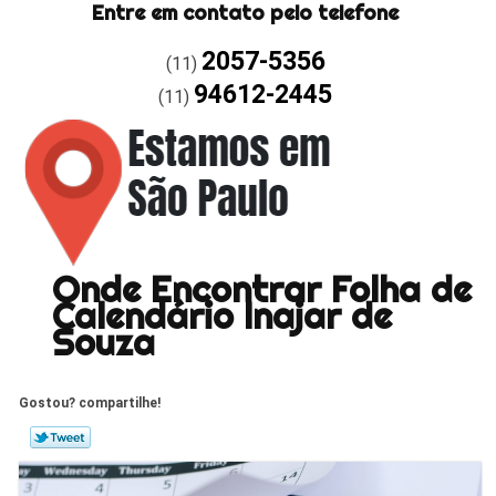
Entre em contato pelo telefone
2057-5356
(11)
94612-2445
(11)
Onde Encontrar Folha de
Calendário Inajar de
Souza
Gostou? compartilhe!