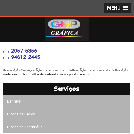
MENU
2057-5356
(11)
94612-2445
(11)
Home
Serviços
calendário em folhas
calendário de folha
onde encontrar folha de calendário inajar de souza
Serviços
Banners
Blocos de Pedido
Blocos de Receituário