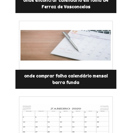
onde encontrar calendário em folha a4
Ferraz de Vasconcelos
onde comprar folha calendário mensal
barra funda