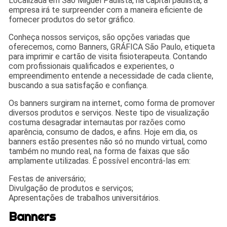
Localizada em São Miguel Paulista, na capital paulista, a
empresa irá te surpreender com a maneira eficiente de
fornecer produtos do setor gráfico.
Conheça nossos serviços, são opções variadas que
oferecemos, como Banners, GRÁFICA São Paulo, etiqueta
para imprimir e cartão de visita fisioterapeuta. Contando
com profissionais qualificados e experientes, o
empreendimento entende a necessidade de cada cliente,
buscando a sua satisfação e confiança.
Os banners surgiram na internet, como forma de promover
diversos produtos e serviços. Neste tipo de visualização
costuma desagradar internautas por razões como
aparência, consumo de dados, e afins. Hoje em dia, os
banners estão presentes não só no mundo virtual, como
também no mundo real, na forma de faixas que são
amplamente utilizadas. É possível encontrá-las em:
Festas de aniversário;
Divulgação de produtos e serviços;
Apresentações de trabalhos universitários.
Banners