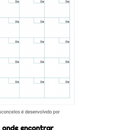
asconcelos é desenvolvido por
e onde encontrar