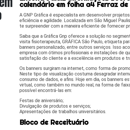
calendário em folha a4 Ferraz de
A GNP Gráfica é especialista em desenvolver projetos
eficiência e agilidade. Localizada em São Miguel Paulist
te surpreender com a maneira eficiente de fornecer pr
Saiba que a Gráfica Gnp oferece a solução no segme
visita fisioterapeuta, GRÁFICA São Paulo, etiqueta para
banners personalizado, entre outros serviços. Isso a
empresa com ótimos profissionais e instalações de q
satisfação do cliente e a excelência em produtos e tr
Os banners surgiram na internet, como forma de promo
Neste tipo de visualização costuma desagradar intern
consumo de dados, e afins. Hoje em dia, os banners 
virtual, como também no mundo real, na forma de faix
possível encontrá-las em:
Festas de aniversário;
Divulgação de produtos e serviços;
Apresentações de trabalhos universitários.
Bloco de Receituário