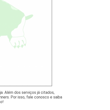
. Além dos serviços já citados,
ers. Por isso, fale conosco e saiba
ão!