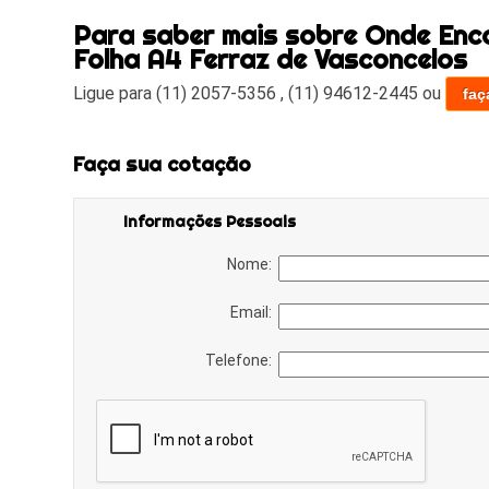
Para saber mais sobre Onde Enc
Folha A4 Ferraz de Vasconcelos
Ligue para
(11) 2057-5356
,
(11) 94612-2445
ou
faç
Faça sua cotação
Informações Pessoais
Nome:
Email:
Telefone: