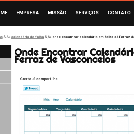
OME
EMPRESA
MISSÃO
SERVIÇOS
CONTATO
as
calendário de folha
onde encontrar calendário em folha a4 Ferraz 
Onde Encontrar Calendári
Ferraz de Vasconcelos
Gostou? compartilhe!