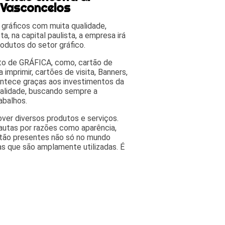
 Vasconcelos
 gráficos com muita qualidade,
a, na capital paulista, a empresa irá
odutos do setor gráfico.
nto de GRÁFICA, como, cartão de
 imprimir, cartões de visita, Banners,
contece graças aos investimentos da
ualidade, buscando sempre a
abalhos.
ver diversos produtos e serviços.
autas por razões como aparência,
estão presentes não só no mundo
as que são amplamente utilizadas. É