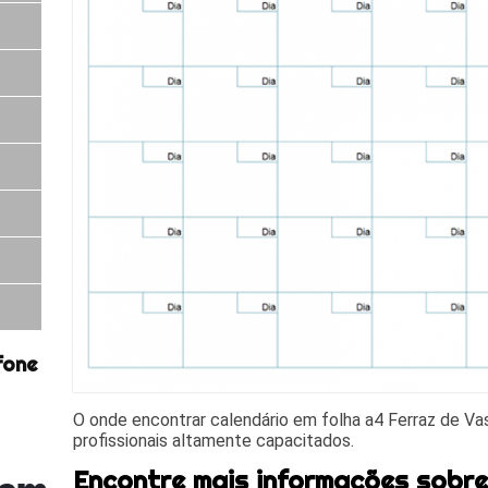
fone
O onde encontrar calendário em folha a4 Ferraz de V
profissionais altamente capacitados.
Encontre mais informações sobr