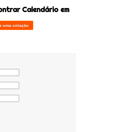
ontrar Calendário em
a uma cotação