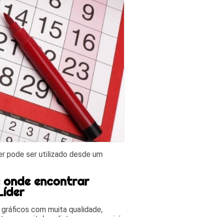
er pode ser utilizado desde um
e onde encontrar
Líder
 gráficos com muita qualidade,