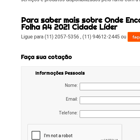
Para saber mais sobre Onde Enc
Folha A4 2021 Cidade Líder
Ligue para
(11) 2057-5356
,
(11) 94612-2445
ou
faç
Faça sua cotação
Informações Pessoais
Nome:
Email:
Telefone: