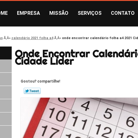
OME
EMPRESA
MISSÃO
SERVIÇOS
CONTATO
as
calendário 2021 folha a4
onde encontrar calendário folha a4 2021 Ci
Onde Encontrar Calendári
Cidade Líder
Gostou? compartilhe!