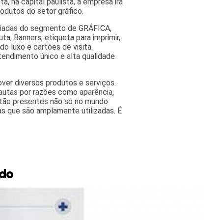
a, na capital paulista, a empresa irá
odutos do setor gráfico.
riadas do segmento de GRÁFICA,
a, Banners, etiqueta para imprimir,
do luxo e cartões de visita.
tendimento único e alta qualidade
ver diversos produtos e serviços.
autas por razões como aparência,
estão presentes não só no mundo
as que são amplamente utilizadas. É
ado