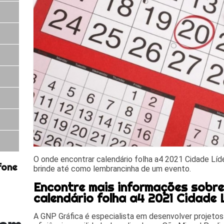
O onde encontrar calendário folha a4 2021 Cidade Líd
fone
brinde até como lembrancinha de um evento.
Encontre mais informações sobr
calendário folha a4 2021 Cidade 
A GNP Gráfica é especialista em desenvolver projetos