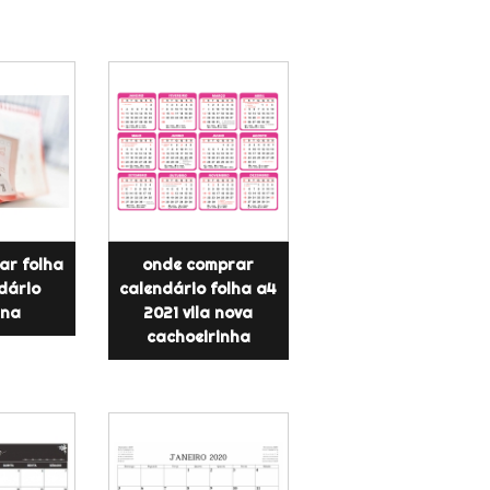
ar folha
onde comprar
dário
calendário folha a4
ana
2021 vila nova
cachoeirinha