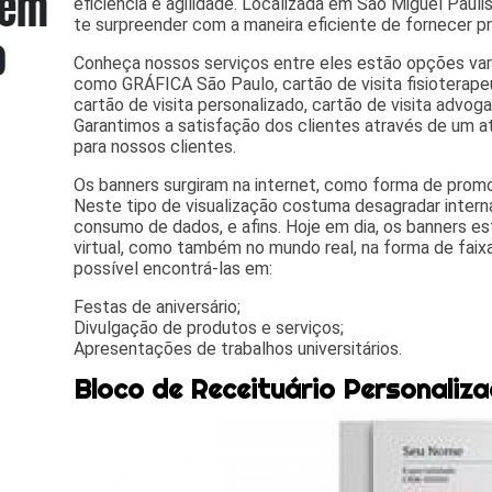
eficiência e agilidade. Localizada em São Miguel Paulist
te surpreender com a maneira eficiente de fornecer pr
Conheça nossos serviços entre eles estão opções va
como GRÁFICA São Paulo, cartão de visita fisioterapeut
cartão de visita personalizado, cartão de visita advoga
Garantimos a satisfação dos clientes através de um a
para nossos clientes.
Os banners surgiram na internet, como forma de promo
Neste tipo de visualização costuma desagradar intern
consumo de dados, e afins. Hoje em dia, os banners 
virtual, como também no mundo real, na forma de faix
possível encontrá-las em:
Festas de aniversário;
Divulgação de produtos e serviços;
Apresentações de trabalhos universitários.
Bloco de Receituário Personaliz