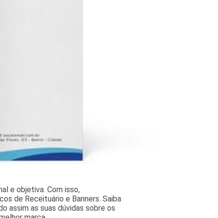
l e objetiva. Com isso,
cos de Receituário e Banners. Saiba
o assim as suas dúvidas sobre os
 melhor marca.