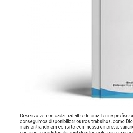
Desenvolvemos cada trabalho de uma forma profissiona
conseguimos disponibilizar outros trabalhos, como Blo
mais entrando em contato com nossa empresa, sanand
serviços e produtos disponibilizados pelo ramo com a