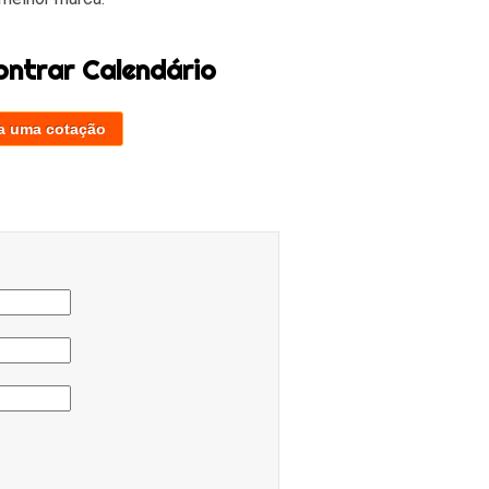
ontrar Calendário
a uma cotação