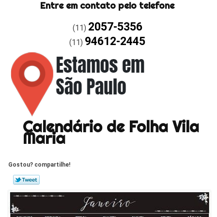
Entre em contato pelo telefone
2057-5356
(11)
94612-2445
(11)
Calendário de Folha Vila
Maria
Gostou? compartilhe!