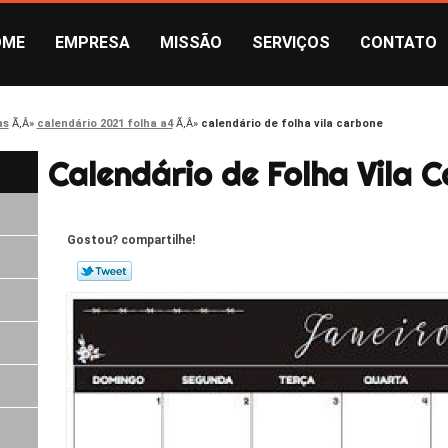
OME
EMPRESA
MISSÃO
SERVIÇOS
CONTATO
as
calendário 2021 folha a4
calendário de folha vila carbone
Calendário de Folha Vila 
Gostou? compartilhe!