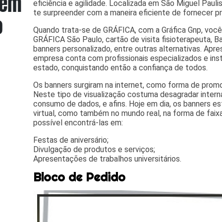
eficiência e agilidade. Localizada em São Miguel Paulist
te surpreender com a maneira eficiente de fornecer pr
Quando trata-se de GRÁFICA, com a Gráfica Gnp, voc
GRÁFICA São Paulo, cartão de visita fisioterapeuta, Ba
banners personalizado, entre outras alternativas. Apr
empresa conta com profissionais especializados e i
estado, conquistando então a confiança de todos.
Os banners surgiram na internet, como forma de promo
Neste tipo de visualização costuma desagradar intern
consumo de dados, e afins. Hoje em dia, os banners 
virtual, como também no mundo real, na forma de faix
possível encontrá-las em:
Festas de aniversário;
Divulgação de produtos e serviços;
Apresentações de trabalhos universitários.
Bloco de Pedido