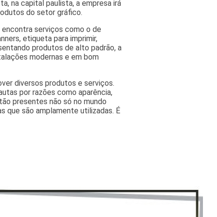
a, na capital paulista, a empresa irá
odutos do setor gráfico.
ê encontra serviços como o de
nners, etiqueta para imprimir,
esentando produtos de alto padrão, a
nstalações modernas e em bom
ver diversos produtos e serviços.
autas por razões como aparência,
estão presentes não só no mundo
as que são amplamente utilizadas. É