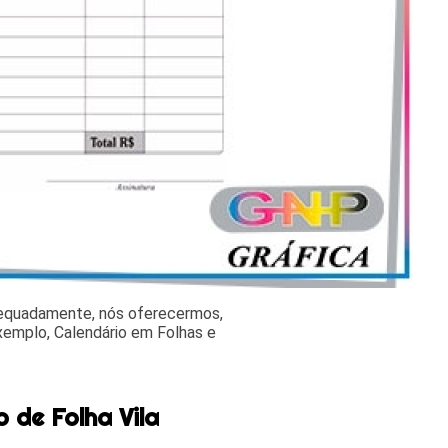
dequadamente, nós oferecermos,
exemplo, Calendário em Folhas e
.
 de Folha Vila