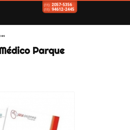
2057-5356
(11)
94612-2445
(11)
cas
 Médico Parque