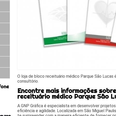
O loja de bloco receituário médico Parque São Lucas 
consultório.
fone
Encontre mais informações sobre 
receituário médico Parque São L
A GNP Gráfica é especialista em desenvolver projetos
eficiência e agilidade. Localizada em São Miguel Paulist
te surpreender com a maneira eficiente de fornecer pr