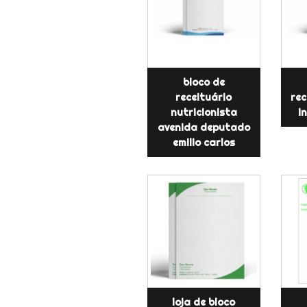
bloco de
receituário
rec
nutricionista
i
avenida deputado
emilio carlos
loja de bloco