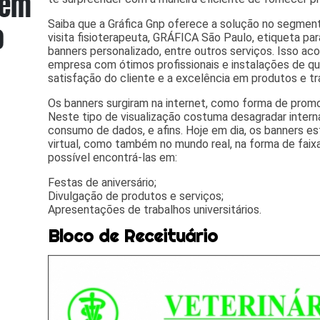
Saiba que a Gráfica Gnp oferece a solução no segme
visita fisioterapeuta, GRÁFICA São Paulo, etiqueta para
banners personalizado, entre outros serviços. Isso a
empresa com ótimos profissionais e instalações de q
satisfação do cliente e a excelência em produtos e tr
Os banners surgiram na internet, como forma de promo
Neste tipo de visualização costuma desagradar intern
consumo de dados, e afins. Hoje em dia, os banners 
virtual, como também no mundo real, na forma de faix
possível encontrá-las em:
Festas de aniversário;
Divulgação de produtos e serviços;
Apresentações de trabalhos universitários.
Bloco de Receituário