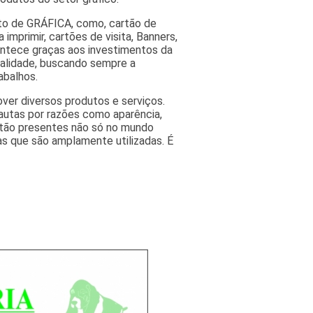
nto de GRÁFICA, como, cartão de
 imprimir, cartões de visita, Banners,
contece graças aos investimentos da
ualidade, buscando sempre a
abalhos.
ver diversos produtos e serviços.
autas por razões como aparência,
estão presentes não só no mundo
as que são amplamente utilizadas. É