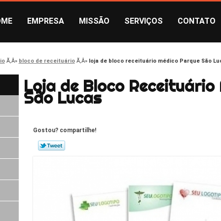
OME
EMPRESA
MISSÃO
SERVIÇOS
CONTATO
io
bloco de receituário
loja de bloco receituário médico Parque São Lu
Loja de Bloco Receituário
São Lucas
Gostou? compartilhe!