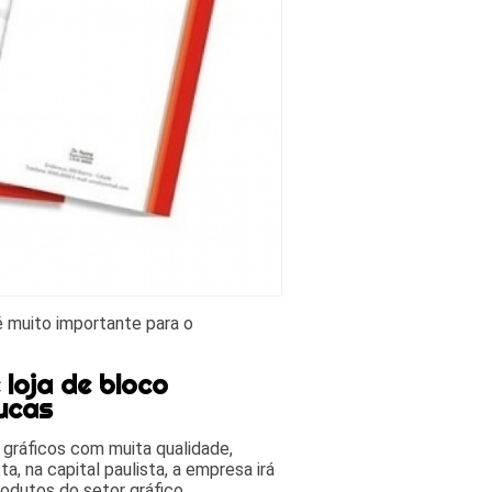
é muito importante para o
loja de bloco
ucas
 gráficos com muita qualidade,
a, na capital paulista, a empresa irá
odutos do setor gráfico.