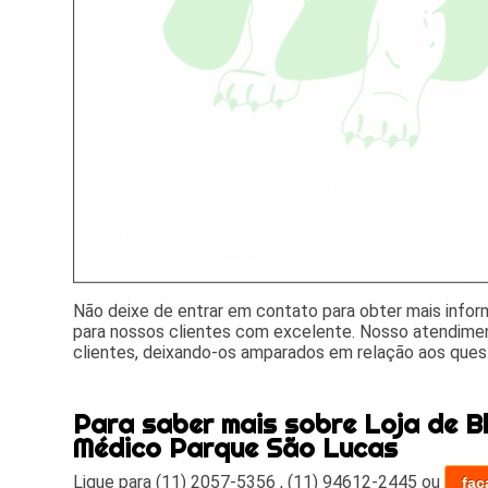
Não deixe de entrar em contato para obter mais info
para nossos clientes com excelente. Nosso atendime
clientes, deixando-os amparados em relação aos que
Para saber mais sobre Loja de B
Médico Parque São Lucas
Ligue para
(11) 2057-5356
,
(11) 94612-2445
ou
faç